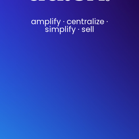
amplify · centralize ·
simplify · sell